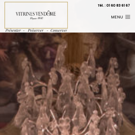
Tél. : 01 60 83 61 67
MENU