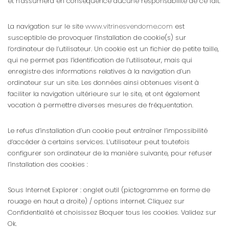
et n’assumera en conséquence aucune responsabilité de ce fait.
La navigation sur le site
www.vitrinesvendome.com
est
susceptible de provoquer l’installation de cookie(s) sur
l’ordinateur de l’utilisateur. Un cookie est un fichier de petite taille,
qui ne permet pas l’identification de l’utilisateur, mais qui
enregistre des informations relatives à la navigation d’un
ordinateur sur un site. Les données ainsi obtenues visent à
faciliter la navigation ultérieure sur le site, et ont également
vocation à permettre diverses mesures de fréquentation.
Le refus d’installation d’un cookie peut entraîner l’impossibilité
d’accéder à certains services. L’utilisateur peut toutefois
configurer son ordinateur de la manière suivante, pour refuser
l’installation des cookies :
Sous Internet Explorer : onglet outil (pictogramme en forme de
rouage en haut a droite) / options internet. Cliquez sur
Confidentialité et choisissez Bloquer tous les cookies. Validez sur
Ok.