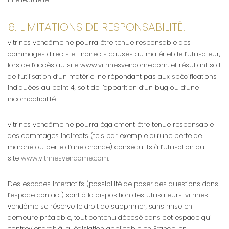
6. LIMITATIONS DE RESPONSABILITÉ.
vitrines vendôme ne pourra être tenue responsable des
dommages directs et indirects causés au matériel de l’utilisateur,
lors de l’accès au site www.vitrinesvendome.com, et résultant soit
de l’utilisation d’un matériel ne répondant pas aux spécifications
indiquées au point 4, soit de l’apparition d’un bug ou d’une
incompatibilité.
vitrines vendôme ne pourra également être tenue responsable
des dommages indirects (tels par exemple qu’une perte de
marché ou perte d’une chance) consécutifs à l’utilisation du
site
www.vitrinesvendome.com
.
Des espaces interactifs (possibilité de poser des questions dans
l’espace contact) sont à la disposition des utilisateurs. vitrines
vendôme se réserve le droit de supprimer, sans mise en
demeure préalable, tout contenu déposé dans cet espace qui
contreviendrait à la législation applicable en France, en