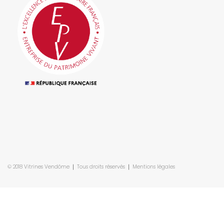
© 2018 Vitrines Vendôme ❘ Tous droits réservés ❘
Mentions légales
Maison française de fabrication de vitrines d’exposition.
Spécialiste de la
protection d’objets d’art depuis 1830. Entreprise du patrimoine vivant.