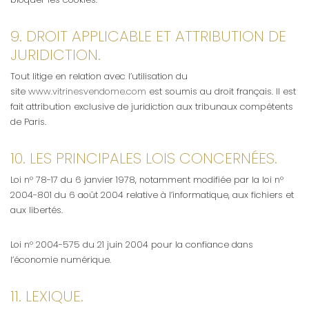
9. DROIT APPLICABLE ET ATTRIBUTION DE
JURIDICTION.
Tout litige en relation avec l’utilisation du
site
www.vitrinesvendome.com
est soumis au droit français. Il est
fait attribution exclusive de juridiction aux tribunaux compétents
de Paris.
10. LES PRINCIPALES LOIS CONCERNÉES.
Loi n° 78-17 du 6 janvier 1978, notamment modifiée par la loi n°
2004-801 du 6 août 2004 relative à l’informatique, aux fichiers et
aux libertés.
Loi n° 2004-575 du 21 juin 2004 pour la confiance dans
l’économie numérique.
11. LEXIQUE.