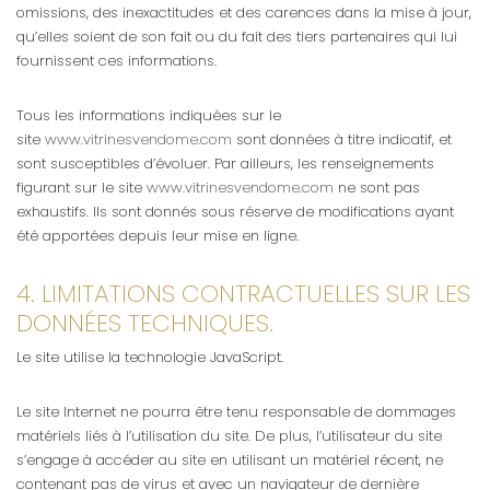
omissions, des inexactitudes et des carences dans la mise à jour,
qu’elles soient de son fait ou du fait des tiers partenaires qui lui
fournissent ces informations.
Tous les informations indiquées sur le
site
www.vitrinesvendome.com
sont données à titre indicatif, et
sont susceptibles d’évoluer. Par ailleurs, les renseignements
figurant sur le site
www.vitrinesvendome.com
ne sont pas
exhaustifs. Ils sont donnés sous réserve de modifications ayant
été apportées depuis leur mise en ligne.
4. LIMITATIONS CONTRACTUELLES SUR LES
DONNÉES TECHNIQUES.
Le site utilise la technologie JavaScript.
Le site Internet ne pourra être tenu responsable de dommages
matériels liés à l’utilisation du site. De plus, l’utilisateur du site
s’engage à accéder au site en utilisant un matériel récent, ne
contenant pas de virus et avec un navigateur de dernière