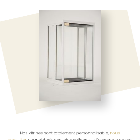
Nos vitrines sont totalement personnalisable,
nous
consulter
pour obtenir des informations sur l’ensemble de nos