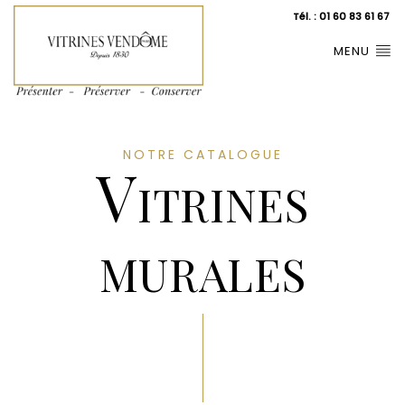
Tél. : 01 60 83 61 67
MENU
NOTRE CATALOGUE
Vitrines
murales
Vienne