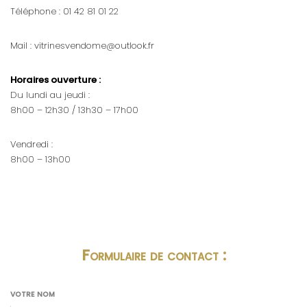
Téléphone : 01 42 81 01 22
Mail : vitrinesvendome@outlook.fr
Horaires ouverture :
Du lundi au jeudi :
8h00 – 12h30 / 13h30 – 17h00
Vendredi :
8h00 – 13h00
Formulaire de contact :
VOTRE NOM