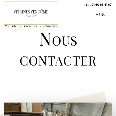
Tél. : 01 60 83 61 67
MENU
Nous
contacter