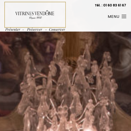
Tél. : 01 60 83 61 67
MENU