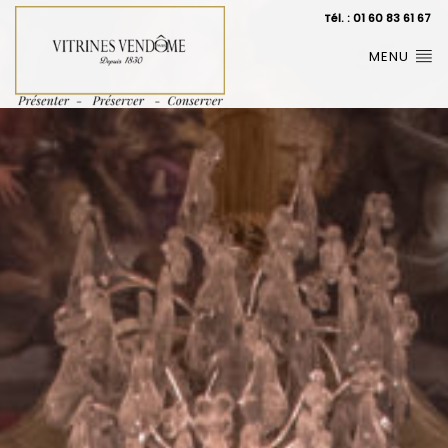
Tél. : 01 60 83 61 67
MENU