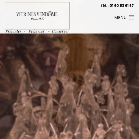
Tél. : 01 60 83 61 67
MENU