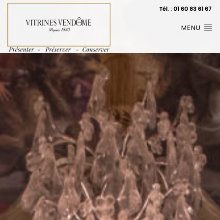
Tél. : 01 60 83 61 67
MENU