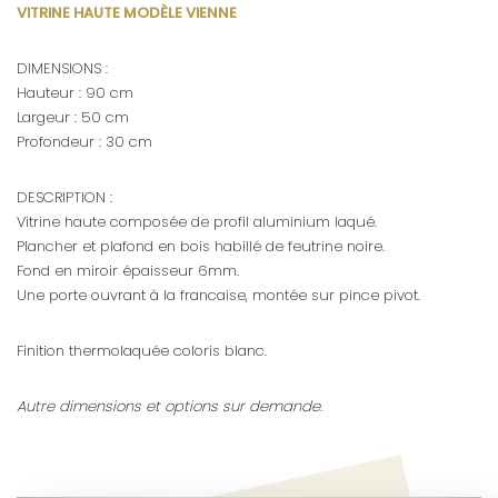
VITRINE HAUTE MODÈLE VIENNE
DIMENSIONS :
Hauteur : 90 cm
Largeur : 50 cm
Profondeur : 30 cm
DESCRIPTION :
Vitrine haute composée de profil aluminium laqué.
Plancher et plafond en bois habillé de feutrine noire.
Fond en miroir épaisseur 6mm.
Une porte ouvrant à la francaise, montée sur pince pivot.
Finition thermolaquée coloris blanc.
Autre dimensions et options sur demande.