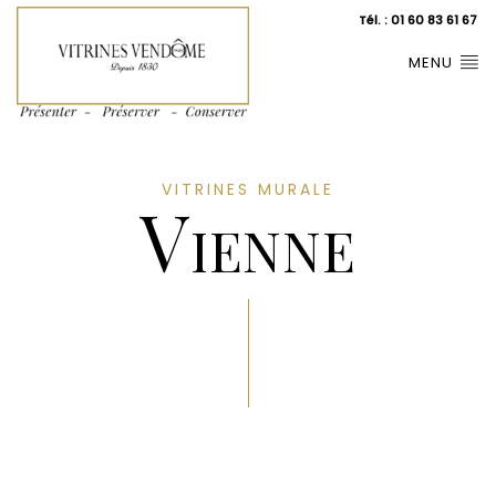
Tél. : 01 60 83 61 67
MENU
VITRINES MURALE
Vienne