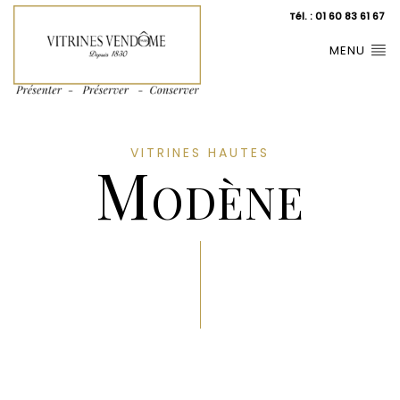
Tél. : 01 60 83 61 67
MENU
VITRINES HAUTES
Modène