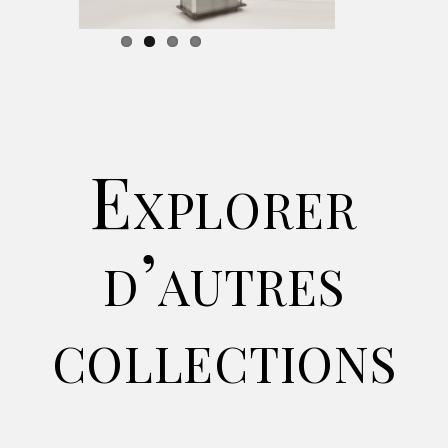
Explorer
d’autres
collections