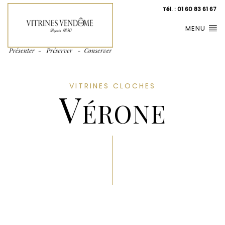
Tél. : 01 60 83 61 67
MENU
VITRINES CLOCHES
Vérone