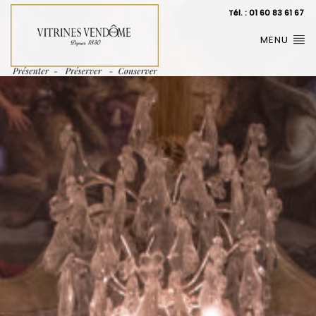
Tél. : 01 60 83 61 67
MENU