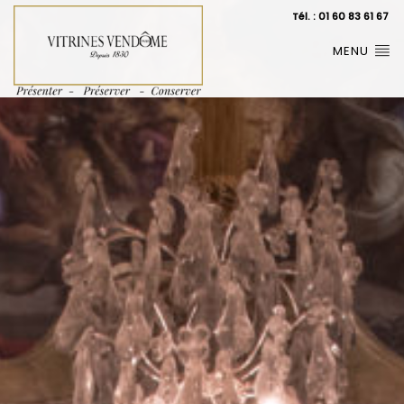
Tél. : 01 60 83 61 67
MENU